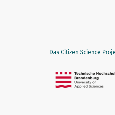
Telefon: +49 331 866-5014
Das Citizen Science Proje