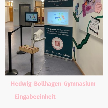
Hedwig-Bollhagen-Gymnasium
Eingabeeinheit
im Bollhagen
Gymnasium